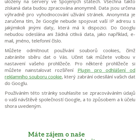
uloženy na servery ve Spojených státech. Všechna takto
získaná data budou zpracována anonymně. Data jsou určena
výhradně pro vyhodnocování užívání stránek. Anonymita je
zaručena tím, že Google nebude spojovat vaší IP adresu s
jakýmikoli jinými daty, která má k dispozici. Do Googlu
nebudou odeslána ani žádná citlivá data, jako například, e-
mail, jméno, telefonní číslo.
Můžete odmítnout používání souborů cookies, čímž
zabráníte sběru dat o Vás. Učinit tak můžete volbou v
nastavení vašeho prohlížeče. Pro některé prohlížeče si
můžete nainstalovat rozšíření
Plugin pro odhlášení od
reklamního souboru cookie
, který zabrání odesílání vašich dat
do Googlu.
Používáním této stránky souhlasíte se zpracováváním údajů
o vaší návštěvě společností Google, a to způsobem a k účelu
shora uvedeným.
Máte zájem o naše