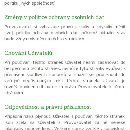
politiku jiných společností.
Změny v politice ochrany osobních dat
Provozovatel si vyhrazuje právo jakkoliv a kdykoliv měnit
svoji politiku ochrany osobních dat, přičemž aktuální stav
bude vždy umístněn na těchto stránkách.
Chování Uživatelů
Při používání těchto stránek Uživatel nesmí zasahovat do
bezpečnosti těchto stránek, nemůže tyto stránky využívat k
přenášení škodlivých souborů a snažit se proniknout do
veřejně nepřístupných míst těchto stránek. Uživatel je
rovněž povinen ctít autorská práva Provozovatele k těmto
stránkám.
Odpovědnost a právní příslušnost
Případná rizika plynoucí Uživateli z používání těchto stránek,
jsou zcela na Uživateli a Provozovatel za ně nenese
jakoukoliv odpovědnost. Veškeré spory vzniklé v souvislosti