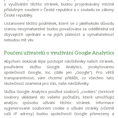
s využíváním těchto stránek, budou projednávány místně
příslušným soudem v České republice a v souladu se zákony
České republiky.
Ustanovení těchto podmínek, které se z jakéhokoliv důvodu
stanou nevymahatelné budou považována za oddělitelná od
zbývajících ujednání a na jejich platnost a vymahatelnost
nebudou mít vliv.
Poučení uživatelů o využívání Google Analytics
Abychom dokázali lépe pochopit návštěvníky našich stránek,
používáme službu Google Analytics, poskytovanou
společností Google, Inc. (dále jen „Google“). Pro větší
transparentnost, vám chceme přiblížit, co všechno tato
skutečnost znamená pro Vás, naše návštěvníky.
Služba Google Analytics používá souborů „cookies“ (textové
soubory ukládané do vašeho počítače), které umožňující
analýzu způsobu užívání těchto stránek. Informace
vygenerované souborem cookie o užívání stránky (včetně
vaší IP adresy) budou společností Google přeneseny a