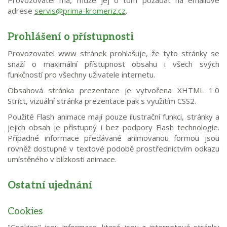
adrese
servis@prima-kromeriz.cz
.
Prohlášení o přístupnosti
Provozovatel www stránek prohlašuje, že tyto stránky se
snaží o maximální přístupnost obsahu i všech svých
funkčností pro všechny uživatele internetu.
Obsahová stránka prezentace je vytvořena XHTML 1.0
Strict, vizuální stránka prezentace pak s využitím CSS2.
Použité Flash animace mají pouze ilustrační funkci, stránky a
jejich obsah je přístupný i bez podpory Flash technologie.
Případné informace předávané animovanou formou jsou
rovněž dostupné v textové podobě prostřednictvím odkazu
umístěného v blízkosti animace.
Ostatní ujednání
Cookies
"Cookies" jsou informace, které jsou z internetové stránky