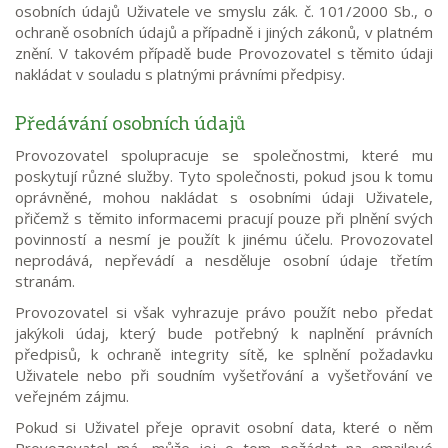
osobních údajů Uživatele ve smyslu zák. č. 101/2000 Sb., o
ochraně osobních údajů a případně i jiných zákonů, v platném
znění. V takovém případě bude Provozovatel s těmito údaji
nakládat v souladu s platnými právními předpisy.
Předávání osobních údajů
Provozovatel spolupracuje se společnostmi, které mu
poskytují různé služby. Tyto společnosti, pokud jsou k tomu
oprávněné, mohou nakládat s osobními údaji Uživatele,
přičemž s těmito informacemi pracují pouze při plnění svých
povinností a nesmí je použít k jinému účelu. Provozovatel
neprodává, nepřevádí a nesděluje osobní údaje třetím
stranám.
Provozovatel si však vyhrazuje právo použít nebo předat
jakýkoli údaj, který bude potřebný k naplnění právních
předpisů, k ochraně integrity sítě, ke splnění požadavku
Uživatele nebo při soudním vyšetřování a vyšetřování ve
veřejném zájmu.
Pokud si Uživatel přeje opravit osobní data, které o něm
Provozovatel má, může jej o tom požádat na emailové