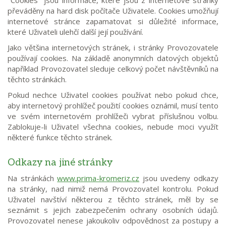
převáděny na hard disk počítače Uživatele. Cookies umožňují
internetové stránce zapamatovat si důležité informace,
které Uživateli ulehčí další její používání.
Jako většina internetových stránek, i stránky Provozovatele
používají cookies. Na základě anonymních datových objektů
například Provozovatel sleduje celkový počet návštěvníků na
těchto stránkách.
Pokud nechce Uživatel cookies používat nebo pokud chce,
aby internetový prohlížeč použití cookies oznámil, musí tento
ve svém internetovém prohlížeči vybrat příslušnou volbu.
Zablokuje-li Uživatel všechna cookies, nebude moci využít
některé funkce těchto stránek.
Odkazy na jiné stránky
Na stránkách
www.prima-kromeriz.cz
jsou uvedeny odkazy
na stránky, nad nimiž nemá Provozovatel kontrolu. Pokud
Uživatel navštíví některou z těchto stránek, měl by se
seznámit s jejich zabezpečením ochrany osobních údajů.
Provozovatel nenese jakoukoliv odpovědnost za postupy a